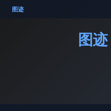
图迹
图迹