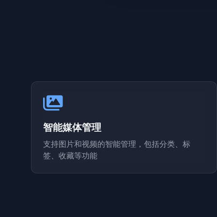
智能媒体管理
支持图片和视频的智能管理，包括分类、标
签、收藏等功能